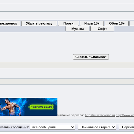
Рабочие зеркала:
http://ru.wtrackeroc.ru
http://www.wt
казать сообщения: