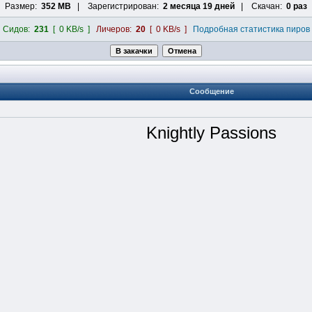
Размер:
352 MB
| Зарегистрирован:
2 месяца 19 дней
| Скачан:
0 раз
Сидов:
231
[ 0 KB/s ]
Личеров:
20
[ 0 KB/s ]
Подробная статистика пиров
Сообщение
Knightly Passions