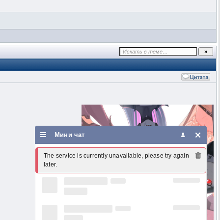
Мини чат
The service is currently unavailable, please try again 
later.