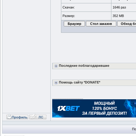
Скачан:
1646 раз
Размер:
352 MB
Последние поблагодарившие
Помощь сайту *DONATE*
_________________
По