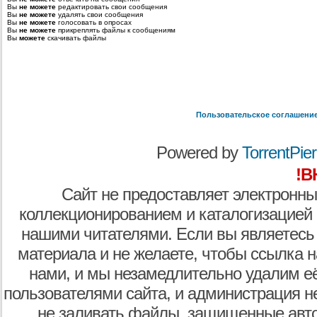
Вы
не можете
редактировать свои сообщения
Вы
не можете
удалять свои сообщения
Вы
не можете
голосовать в опросах
Вы
не можете
прикреплять файлы к сообщениям
Вы
можете
скачивать файлы
Пользовательское соглашени
Powered by
TorrentPier 
!В
Сайт не предоставляет электронны
коллекционированием и каталогизацией
нашими читателями. Если вы являетесь
материала и не желаете, чтобы ссылка н
нами, и мы незамедлительно удалим е
пользователями сайта, и администрация не
не заливать файлы, защищенные авто