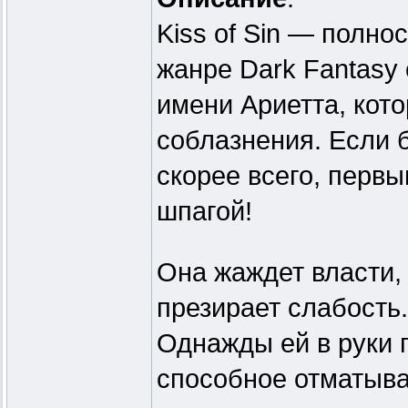
Kiss of Sin — полно
жанре Dark Fantasy 
имени Ариетта, кот
соблазнения. Если 
скорее всего, перв
шпагой!
Она жаждет власти,
презирает слабость.
Однажды ей в руки 
способное отматыва