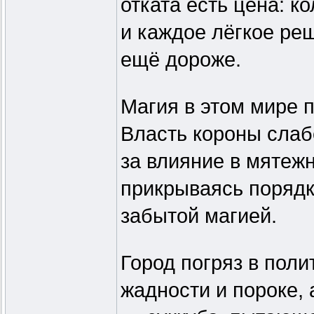
отката есть цена: к
и каждое лёгкое ре
ещё дороже.
Магия в этом мире п
Власть короны слаб
за влияние в мятеж
прикрываясь порядк
забытой магией.
Город погряз в поли
жадности и пороке, 