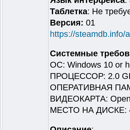
Язык интерфейса
:
Таблeтка
: Не требу
Версия:
01
https://steamdb.info
Системные требов
ОС: Windows 10 or h
ПРОЦЕССОР: 2.0 GH
ОПЕРАТИВНАЯ ПАМ
ВИДЕОКАРТА: OpenGL
МЕСТО НА ДИСКЕ: 
Описание
: