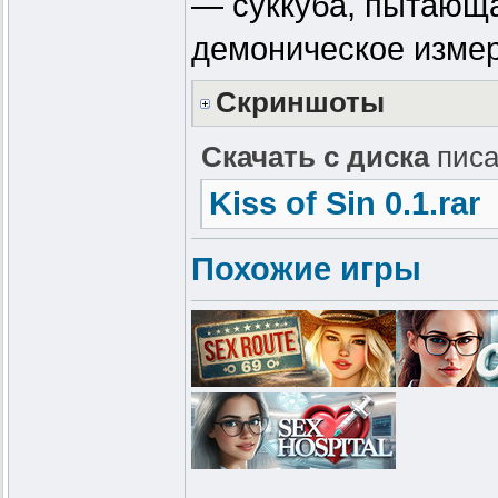
— суккуба, пытающа
демоническое изме
Скриншоты
Скачать с диска
писа
Kiss of Sin 0.1.rar
Похожие игры